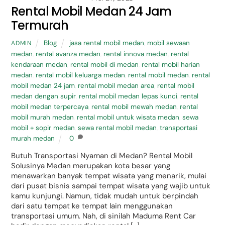
Rental Mobil Medan 24 Jam
Termurah
Blog
jasa rental mobil medan
,
mobil sewaan
ADMIN
medan
,
rental avanza medan
,
rental innova medan
,
rental
kendaraan medan
,
rental mobil di medan
,
rental mobil harian
medan
,
rental mobil keluarga medan
,
rental mobil medan
,
rental
mobil medan 24 jam
,
rental mobil medan area
,
rental mobil
medan dengan supir
,
rental mobil medan lepas kunci
,
rental
mobil medan terpercaya
,
rental mobil mewah medan
,
rental
mobil murah medan
,
rental mobil untuk wisata medan
,
sewa
mobil + sopir medan
,
sewa rental mobil medan
,
transportasi
murah medan
0
Butuh Transportasi Nyaman di Medan? Rental Mobil
Solusinya Medan merupakan kota besar yang
menawarkan banyak tempat wisata yang menarik, mulai
dari pusat bisnis sampai tempat wisata yang wajib untuk
kamu kunjungi. Namun, tidak mudah untuk berpindah
dari satu tempat ke tempat lain menggunakan
transportasi umum. Nah, di sinilah Maduma Rent Car