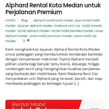
Alphard Rental Kota Medan untuk
Perjalanan Premium
Blog
alphard rental kota medan
,
jasa rental mobil
ADMIN
medan
,
layanan alphard medan
,
maduma rent car
,
mobil mewah
medan
,
rental alphard medan
,
rental mobil bandara medan
,
sewa
alphard medan
,
sewa mobil premium medan
,
sewa mobil vip
medan
0
Kami menghadirkan layanan Alphard Rental Kota Medan
untuk pelanggan yang membutuhkan kendaraan berkelas
dengan kenyamanan maksimal. Toyota Alphard menjadi
pilihan utama bagi banyak tamu bisnis, keluarga, hingga
rombongan kecil yang menginginkan kualitas perjalanan
yang berbeda dari mobil biasa. Kami Maduma Rent Car
menyediakan unit Alphard yang terawat, bersih, dan siap
membawa pelanggan ke berbagai tujuan […]