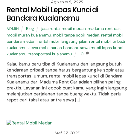
Agustus 8, 2025
Rental Mobil Lepas Kunci di
Bandara Kualanamu
Blog
jasa rental mobil medan
,
maduma rent car
,
ADMIN
mobil murah kualanamu
,
mobil tanpa sopir medan
,
rental mobil
bandara medan
,
rental mobil langsung jalan
,
rental mobil pribadi
kualanamu
,
sewa mobil harian bandara
,
sewa mobil lepas kunci
kualanamu
,
transportasi kualanamu
0
Kalau kamu baru tiba di Kualanamu dan langsung butuh
kendaraan pribadi tanpa harus bergantung ke sopir atau
transportasi umum, rental mobil lepas kunci di Bandara
Kualanamu dari Maduma Rent Car adalah pilihan paling
praktis. Layanan ini cocok buat kamu yang ingin langsung
melanjutkan perjalanan tanpa buang waktu. Tidak perlu
repot cari taksi atau antre sewa […]
Mei 27, 2025