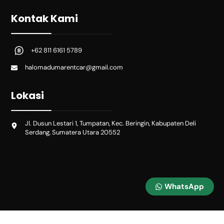
Kontak Kami
+62 811 6161 5789
halomadumarentcar@gmail.com
Lokasi
Jl. Dusun Lestari 1, Tumpatan, Kec. Beringin, Kabupaten Deli
Serdang, Sumatera Utara 20552
WhatsApp
Copyright © 2025 Maduma Rent Car. All Rights Reserved. Designed