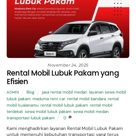
November 24, 2025
Rental Mobil Lubuk Pakam yang
Efisien
Blog
jasa rental mobil medan
,
layanan sewa mobil
ADMIN
lubuk pakam
,
maduma rent car
,
rental mobil bandara
,
rental
mobil kualanamu
,
rental mobil lubuk pakam
,
rental mobil
terdekat
,
sewa mobil lubuk pakam
,
sewa mobil medan
,
transportasi lubuk pakam
0
Kami menghadirkan layanan Rental Mobil Lubuk Pakam
untuk memenuhi kebutuhan transportasi yang terus