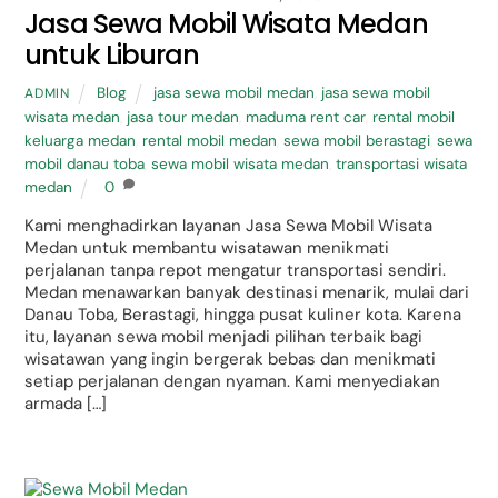
Jasa Sewa Mobil Wisata Medan
untuk Liburan
Blog
jasa sewa mobil medan
,
jasa sewa mobil
ADMIN
wisata medan
,
jasa tour medan
,
maduma rent car
,
rental mobil
keluarga medan
,
rental mobil medan
,
sewa mobil berastagi
,
sewa
mobil danau toba
,
sewa mobil wisata medan
,
transportasi wisata
medan
0
Kami menghadirkan layanan Jasa Sewa Mobil Wisata
Medan untuk membantu wisatawan menikmati
perjalanan tanpa repot mengatur transportasi sendiri.
Medan menawarkan banyak destinasi menarik, mulai dari
Danau Toba, Berastagi, hingga pusat kuliner kota. Karena
itu, layanan sewa mobil menjadi pilihan terbaik bagi
wisatawan yang ingin bergerak bebas dan menikmati
setiap perjalanan dengan nyaman. Kami menyediakan
armada […]