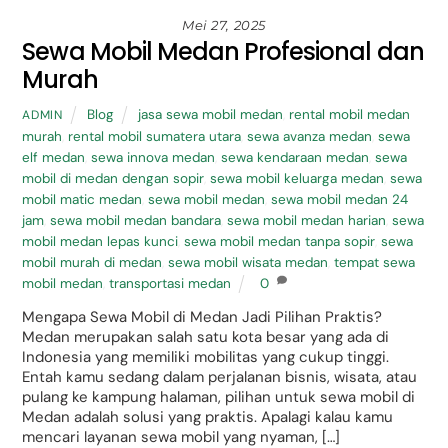
Mei 27, 2025
Sewa Mobil Medan Profesional dan
Murah
Blog
jasa sewa mobil medan
,
rental mobil medan
ADMIN
murah
,
rental mobil sumatera utara
,
sewa avanza medan
,
sewa
elf medan
,
sewa innova medan
,
sewa kendaraan medan
,
sewa
mobil di medan dengan sopir
,
sewa mobil keluarga medan
,
sewa
mobil matic medan
,
sewa mobil medan
,
sewa mobil medan 24
jam
,
sewa mobil medan bandara
,
sewa mobil medan harian
,
sewa
mobil medan lepas kunci
,
sewa mobil medan tanpa sopir
,
sewa
mobil murah di medan
,
sewa mobil wisata medan
,
tempat sewa
mobil medan
,
transportasi medan
0
Mengapa Sewa Mobil di Medan Jadi Pilihan Praktis?
Medan merupakan salah satu kota besar yang ada di
Indonesia yang memiliki mobilitas yang cukup tinggi.
Entah kamu sedang dalam perjalanan bisnis, wisata, atau
pulang ke kampung halaman, pilihan untuk sewa mobil di
Medan adalah solusi yang praktis. Apalagi kalau kamu
mencari layanan sewa mobil yang nyaman, […]