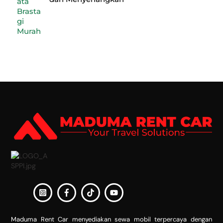
Back
To
Top
Maduma Rent Car menyediakan sewa mobil terpercaya dengan