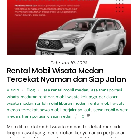
Februari 10, 2026
Rental Mobil Wisata Medan
Terdekat Nyaman dan Siap Jalan
Blog
jasa rental mobil medan
,
jasa transportasi
ADMIN
wisata
,
maduma rent car
,
mobil wisata keluarga
,
perjalanan
wisata medan
,
rental mobil liburan medan
,
rental mobil wisata
medan terdekat
,
sewa mobil perjalanan jauh
,
sewa mobil wisata
medan
,
transportasi wisata medan
0
Memilih rental mobil wisata medan terdekat menjadi
langkah awal yang menentukan kenyamanan perjalanan