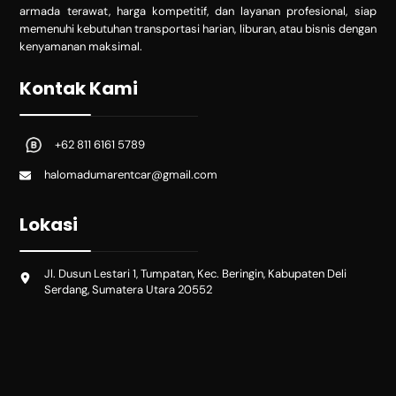
armada terawat, harga kompetitif, dan layanan profesional, siap
memenuhi kebutuhan transportasi harian, liburan, atau bisnis dengan
kenyamanan maksimal.
Kontak Kami
+62 811 6161 5789
halomadumarentcar@gmail.com
Lokasi
Jl. Dusun Lestari 1, Tumpatan, Kec. Beringin, Kabupaten Deli
Serdang, Sumatera Utara 20552