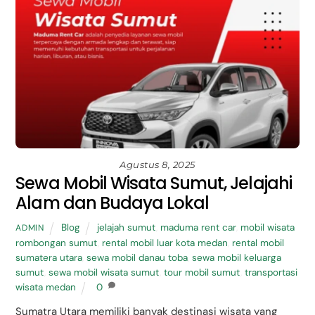
Agustus 8, 2025
Sewa Mobil Wisata Sumut, Jelajahi
Alam dan Budaya Lokal
Blog
jelajah sumut
,
maduma rent car
,
mobil wisata
ADMIN
rombongan sumut
,
rental mobil luar kota medan
,
rental mobil
sumatera utara
,
sewa mobil danau toba
,
sewa mobil keluarga
sumut
,
sewa mobil wisata sumut
,
tour mobil sumut
,
transportasi
wisata medan
0
Sumatra Utara memiliki banyak destinasi wisata yang