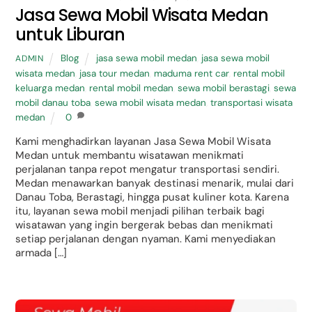
Jasa Sewa Mobil Wisata Medan
untuk Liburan
Blog
jasa sewa mobil medan
,
jasa sewa mobil
ADMIN
wisata medan
,
jasa tour medan
,
maduma rent car
,
rental mobil
keluarga medan
,
rental mobil medan
,
sewa mobil berastagi
,
sewa
mobil danau toba
,
sewa mobil wisata medan
,
transportasi wisata
medan
0
Kami menghadirkan layanan Jasa Sewa Mobil Wisata
Medan untuk membantu wisatawan menikmati
perjalanan tanpa repot mengatur transportasi sendiri.
Medan menawarkan banyak destinasi menarik, mulai dari
Danau Toba, Berastagi, hingga pusat kuliner kota. Karena
itu, layanan sewa mobil menjadi pilihan terbaik bagi
wisatawan yang ingin bergerak bebas dan menikmati
setiap perjalanan dengan nyaman. Kami menyediakan
armada […]