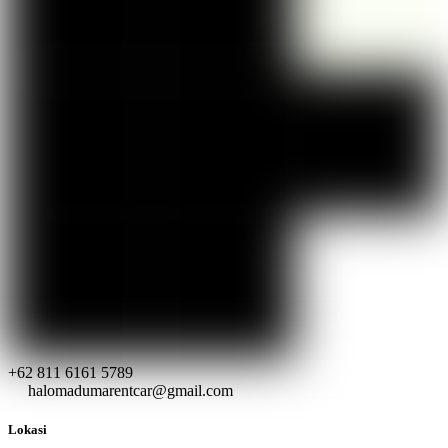
+62 811 6161 5789
halomadumarentcar@gmail.com
Lokasi