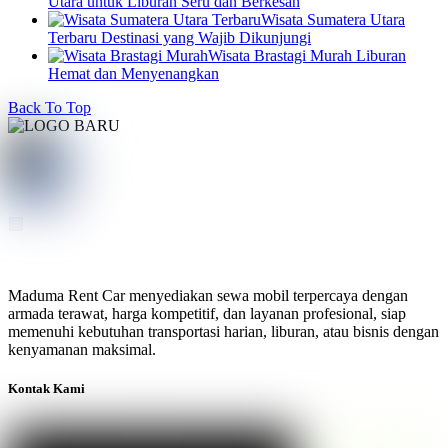
Utara untuk Liburan Seru dan Berkesan
Wisata Sumatera Utara
Terbaru Destinasi yang Wajib Dikunjungi
Wisata Brastagi Murah Liburan
Hemat dan Menyenangkan
Back To Top
Maduma Rent Car menyediakan sewa mobil terpercaya dengan
armada terawat, harga kompetitif, dan layanan profesional, siap
memenuhi kebutuhan transportasi harian, liburan, atau bisnis dengan
kenyamanan maksimal.
Kontak Kami