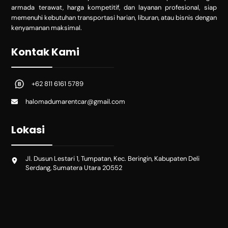
armada terawat, harga kompetitif, dan layanan profesional, siap
memenuhi kebutuhan transportasi harian, liburan, atau bisnis dengan
kenyamanan maksimal.
Kontak Kami
+62 811 6161 5789
halomadumarentcar@gmail.com
Lokasi
Jl. Dusun Lestari 1, Tumpatan, Kec. Beringin, Kabupaten Deli
Serdang, Sumatera Utara 20552