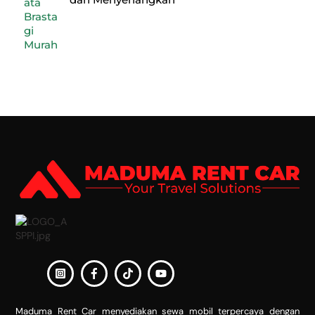
Back
To
Top
Maduma Rent Car menyediakan sewa mobil terpercaya dengan