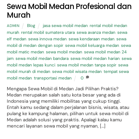
Sewa Mobil Medan Profesional dan
Murah
Blog
jasa sewa mobil medan
,
rental mobil medan
ADMIN
murah
,
rental mobil sumatera utara
,
sewa avanza medan
,
sewa
elf medan
,
sewa innova medan
,
sewa kendaraan medan
,
sewa
mobil di medan dengan sopir
,
sewa mobil keluarga medan
,
sewa
mobil matic medan
,
sewa mobil medan
,
sewa mobil medan 24
jam
,
sewa mobil medan bandara
,
sewa mobil medan harian
,
sewa
mobil medan lepas kunci
,
sewa mobil medan tanpa sopir
,
sewa
mobil murah di medan
,
sewa mobil wisata medan
,
tempat sewa
mobil medan
,
transportasi medan
0
Mengapa Sewa Mobil di Medan Jadi Pilihan Praktis?
Medan merupakan salah satu kota besar yang ada di
Indonesia yang memiliki mobilitas yang cukup tinggi.
Entah kamu sedang dalam perjalanan bisnis, wisata, atau
pulang ke kampung halaman, pilihan untuk sewa mobil di
Medan adalah solusi yang praktis. Apalagi kalau kamu
mencari layanan sewa mobil yang nyaman, […]