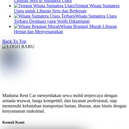
Liburan Seru di Sumatera Utara
Tempat Wisata Sumatera
Utara untuk Liburan Seru dan Berkesan
Wisata Sumatera Utara
Terbaru Destinasi yang Wajib Dikunjungi
Wisata Brastagi Murah Liburan
Hemat dan Menyenangkan
Back To Top
Maduma Rent Car menyediakan sewa mobil terpercaya dengan
armada terawat, harga kompetitif, dan layanan profesional, siap
memenuhi kebutuhan transportasi harian, liburan, atau bisnis dengan
kenyamanan maksimal.
Kontak Kami