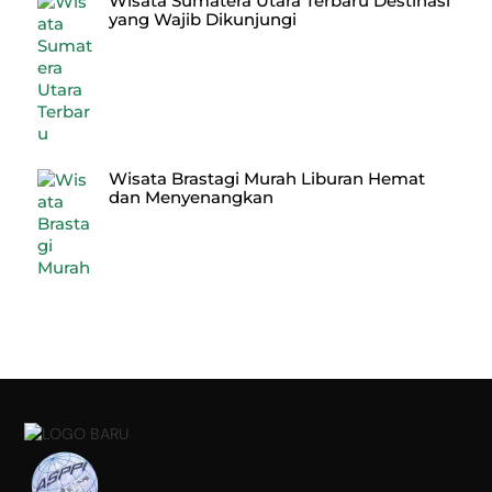
Wisata Sumatera Utara Terbaru Destinasi
yang Wajib Dikunjungi
Wisata Brastagi Murah Liburan Hemat
dan Menyenangkan
Back
To
Top