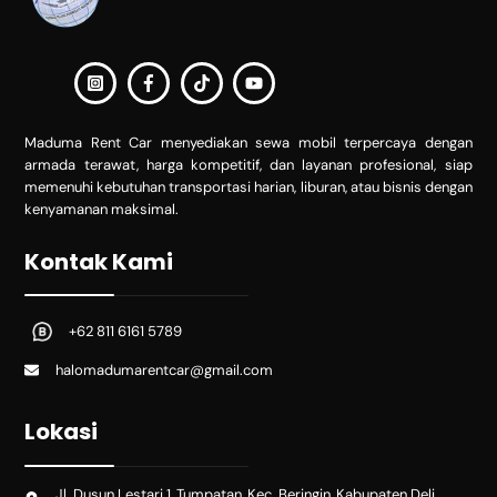
Maduma Rent Car menyediakan sewa mobil terpercaya dengan
armada terawat, harga kompetitif, dan layanan profesional, siap
memenuhi kebutuhan transportasi harian, liburan, atau bisnis dengan
kenyamanan maksimal.
Kontak Kami
+62 811 6161 5789
halomadumarentcar@gmail.com
Lokasi
Jl. Dusun Lestari 1, Tumpatan, Kec. Beringin, Kabupaten Deli