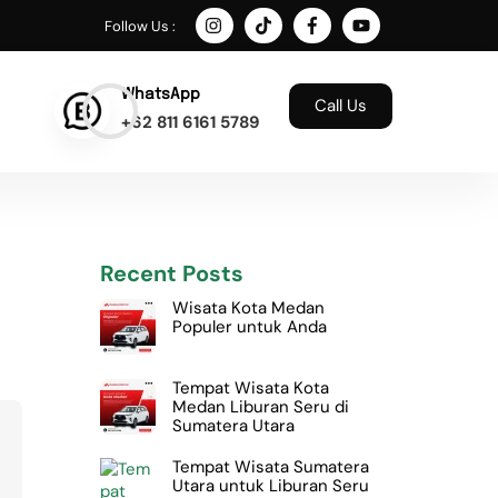
Follow Us :
WhatsApp
Call Us
+62 811 6161 5789
Recent Posts
Wisata Kota Medan
Populer untuk Anda
Tempat Wisata Kota
Medan Liburan Seru di
Sumatera Utara
Tempat Wisata Sumatera
Utara untuk Liburan Seru