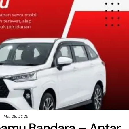
Mei 28, 2025
namu Bandara – Antar