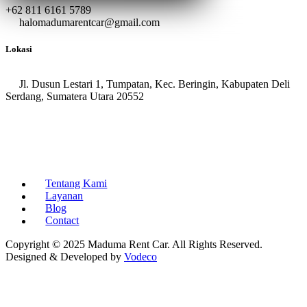
+62 811 6161 5789
halomadumarentcar@gmail.com
Lokasi
Jl. Dusun Lestari 1, Tumpatan, Kec. Beringin, Kabupaten Deli
Serdang, Sumatera Utara 20552
Tentang Kami
Layanan
Blog
Contact
Copyright © 2025 Maduma Rent Car. All Rights Reserved.
Designed & Developed by
Vodeco