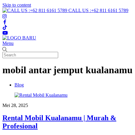
Skip to content
CALL US :+62 811 6161 5789
Menu
mobil antar jemput kualanamu
Blog
Mei 28, 2025
Rental Mobil Kualanamu | Murah &
Profesional