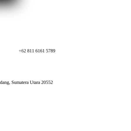
+62 811 6161 5789
erdang, Sumatera Utara 20552