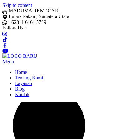
Skip to content
MADUMA RENT CAR
Lubuk Pakam, Sumatera Utara
+62811 6161 5789
Follow Us :
Menu
Home
Tentang Kami
Layanan
Blog
Kontak