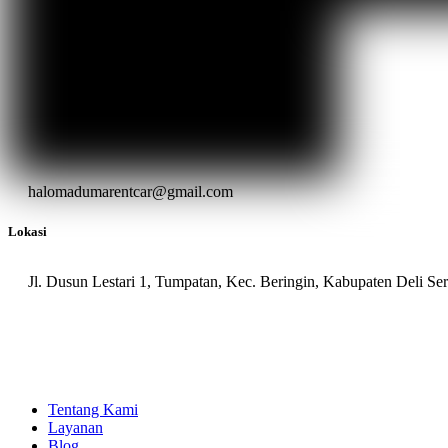
halomadumarentcar@gmail.com
Lokasi
Jl. Dusun Lestari 1, Tumpatan, Kec. Beringin, Kabupaten Deli S
Tentang Kami
Layanan
Blog