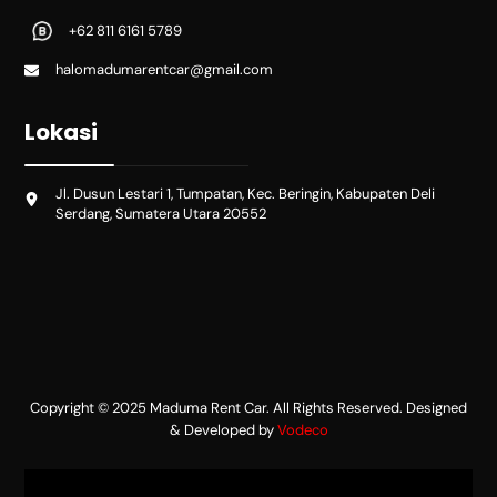
+62 811 6161 5789
halomadumarentcar@gmail.com
Lokasi
Jl. Dusun Lestari 1, Tumpatan, Kec. Beringin, Kabupaten Deli
Serdang, Sumatera Utara 20552
Copyright © 2025 Maduma Rent Car. All Rights Reserved. Designed
& Developed by
Vodeco