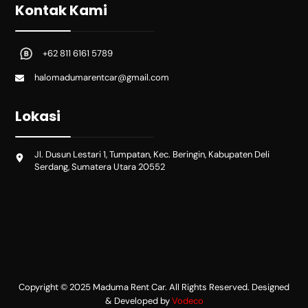
Kontak Kami
+62 811 6161 5789
halomadumarentcar@gmail.com
Lokasi
Jl. Dusun Lestari 1, Tumpatan, Kec. Beringin, Kabupaten Deli
Serdang, Sumatera Utara 20552
Copyright © 2025 Maduma Rent Car. All Rights Reserved. Designed
& Developed by
Vodeco