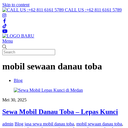
Skip to content
CALL US :+62 811 6161 5789
Menu
mobil sewaan danau toba
Blog
Mei 30, 2025
Sewa Mobil Danau Toba – Lepas Kunci
admin
Blog
jasa sewa mobil danau toba
,
mobil sewaan danau toba
,