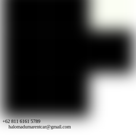
+62 811 6161 5789
halomadumarentcar@gmail.com