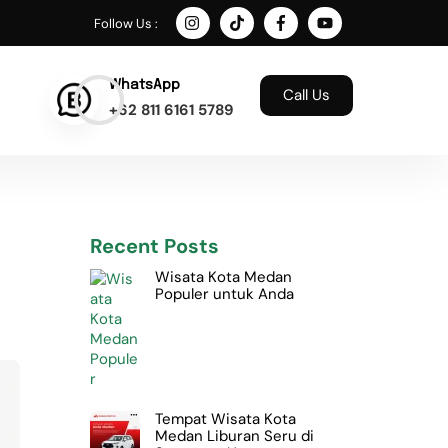
Follow Us :
WhatsApp
Call Us
+62 811 6161 5789
Recent Posts
Wisata Kota Medan
Populer untuk Anda
Tempat Wisata Kota
Medan Liburan Seru di