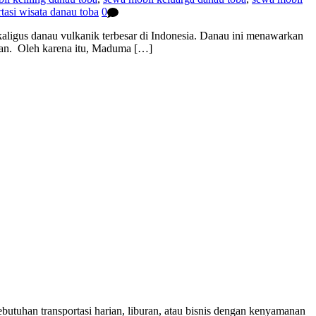
rtasi wisata danau toba
0
igus danau vulkanik terbesar di Indonesia. Danau ini menawarkan
mukan. Oleh karena itu, Maduma […]
utuhan transportasi harian, liburan, atau bisnis dengan kenyamanan