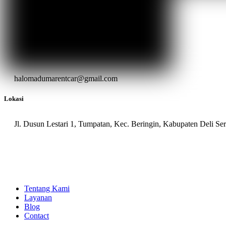
halomadumarentcar@gmail.com
Lokasi
Jl. Dusun Lestari 1, Tumpatan, Kec. Beringin, Kabupaten Deli S
Tentang Kami
Layanan
Blog
Contact