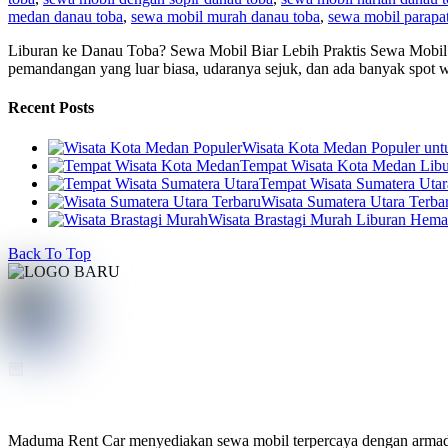
medan danau toba
,
sewa mobil murah danau toba
,
sewa mobil parapa
Liburan ke Danau Toba? Sewa Mobil Biar Lebih Praktis Sewa Mobil 
pemandangan yang luar biasa, udaranya sejuk, dan ada banyak spot wis
Recent Posts
Wisata Kota Medan Populer un
Tempat Wisata Kota Medan Libur
Tempat Wisata Sumatera Utar
Wisata Sumatera Utara Terba
Wisata Brastagi Murah Liburan Hem
Back To Top
Maduma Rent Car menyediakan sewa mobil terpercaya dengan armada te