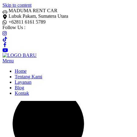
Skip to content
MADUMA RENT CAR
Lubuk Pakam, Sumatera Utara
+62811 6161 5789
Follow Us :
Menu
Home
Tentang Kami
Layanan
Blog
Kontak