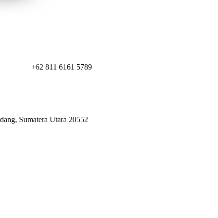
+62 811 6161 5789
erdang, Sumatera Utara 20552