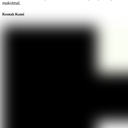
maksimal.
Kontak Kami