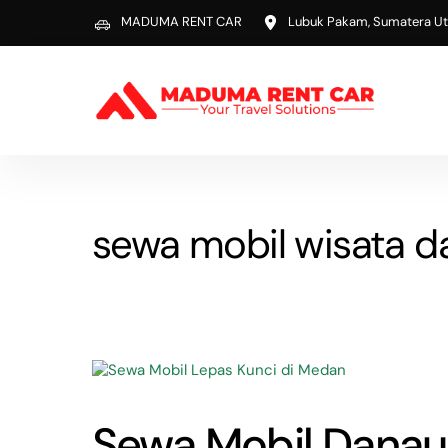
Skip
MADUMA RENT CAR
Lubuk Pakam, Sumatera Ut
to
content
sewa mobil wisata d
Sewa Mobil Danau