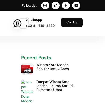
Follow Us :
WhatsApp
Call Us
+62 811 6161 5789
Recent Posts
Wisata Kota Medan
Populer untuk Anda
Tempat Wisata Kota
Medan Liburan Seru di
Sumatera Utara