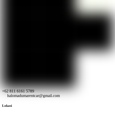
+62 811 6161 5789
halomadumarentcar@gmail.com
Lokasi