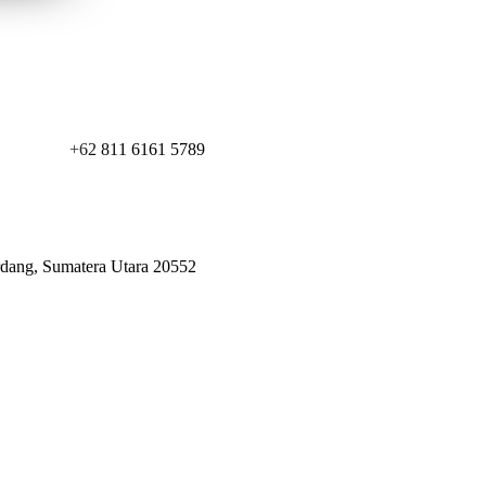
+62 811 6161 5789
erdang, Sumatera Utara 20552