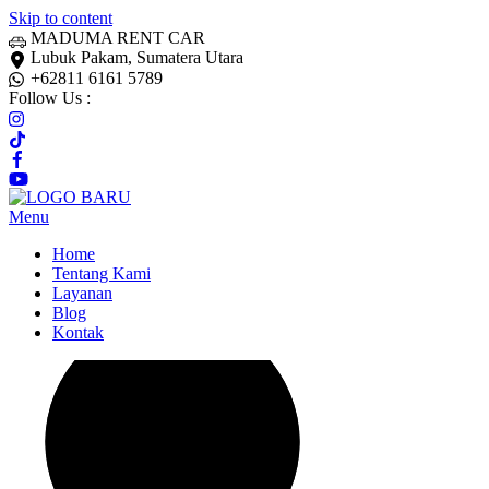
Skip to content
MADUMA RENT CAR
Lubuk Pakam, Sumatera Utara
+62811 6161 5789
Follow Us :
Menu
Home
Tentang Kami
Layanan
Blog
Kontak