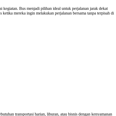
iatan. Bus menjadi pilihan ideal untuk perjalanan jarak dekat
us ketika mereka ingin melakukan perjalanan bersama tanpa terpisah di
utuhan transportasi harian, liburan, atau bisnis dengan kenyamanan