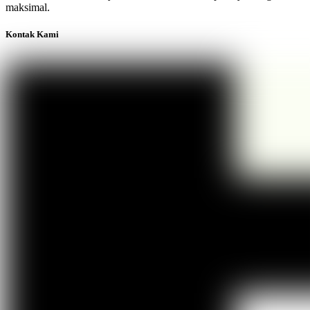
maksimal.
Kontak Kami