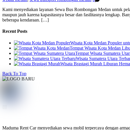
Kami menyediakan layanan Sewa Bus Rombongan Medan untuk pelangg
maupun jauh karena kapasitasnya besar dan fasilitasnya lengkap. Bany
beberapa kendaraan. […]
Recent Posts
Wisata Kota Medan Populer un
Tempat Wisata Kota Medan Libur
Tempat Wisata Sumatera Utar
Wisata Sumatera Utara Terba
Wisata Brastagi Murah Liburan Hem
Back To Top
Maduma Rent Car menyediakan sewa mobil terpercaya dengan armada te