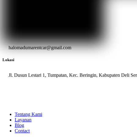
halomadumarentcar@gmail.com
Lokasi
Jl. Dusun Lestari 1, Tumpatan, Kec. Beringin, Kabupaten Deli S
Tentang Kami
Layanan
Blog
Contact