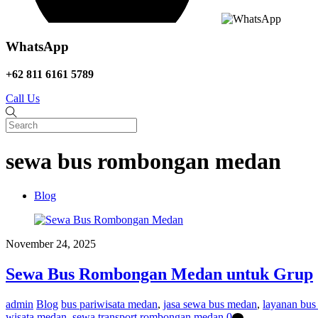
WhatsApp
+62 811 6161 5789
Call Us
sewa bus rombongan medan
Blog
November 24, 2025
Sewa Bus Rombongan Medan untuk Grup
admin
Blog
bus pariwisata medan
,
jasa sewa bus medan
,
layanan bu
wisata medan
,
sewa transport rombongan medan
0