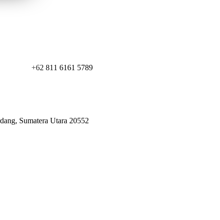
+62 811 6161 5789
erdang, Sumatera Utara 20552