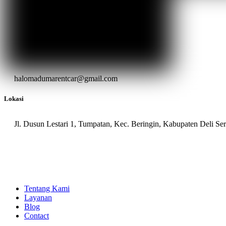
halomadumarentcar@gmail.com
Lokasi
Jl. Dusun Lestari 1, Tumpatan, Kec. Beringin, Kabupaten Deli S
Tentang Kami
Layanan
Blog
Contact