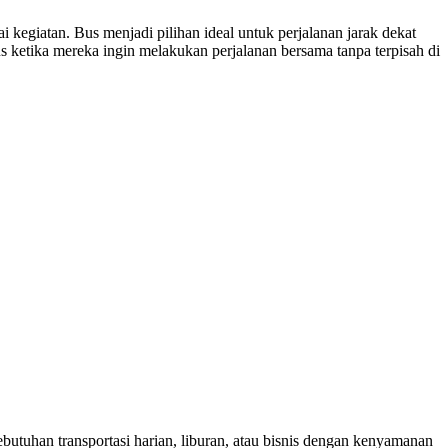
iatan. Bus menjadi pilihan ideal untuk perjalanan jarak dekat
us ketika mereka ingin melakukan perjalanan bersama tanpa terpisah di
utuhan transportasi harian, liburan, atau bisnis dengan kenyamanan