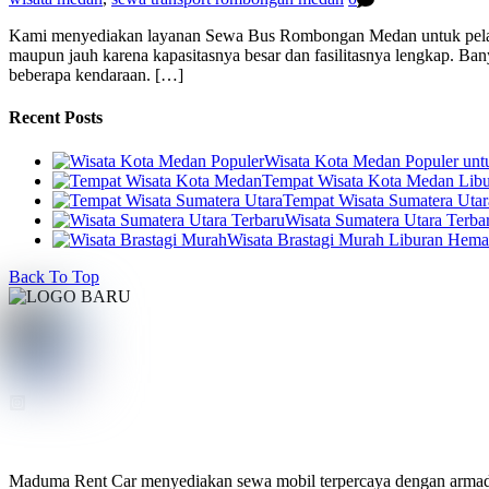
Kami menyediakan layanan Sewa Bus Rombongan Medan untuk pelangg
maupun jauh karena kapasitasnya besar dan fasilitasnya lengkap. Bany
beberapa kendaraan. […]
Recent Posts
Wisata Kota Medan Populer un
Tempat Wisata Kota Medan Libur
Tempat Wisata Sumatera Utar
Wisata Sumatera Utara Terba
Wisata Brastagi Murah Liburan Hem
Back To Top
Maduma Rent Car menyediakan sewa mobil terpercaya dengan armada te