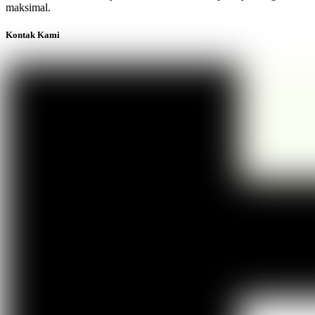
maksimal.
Kontak Kami