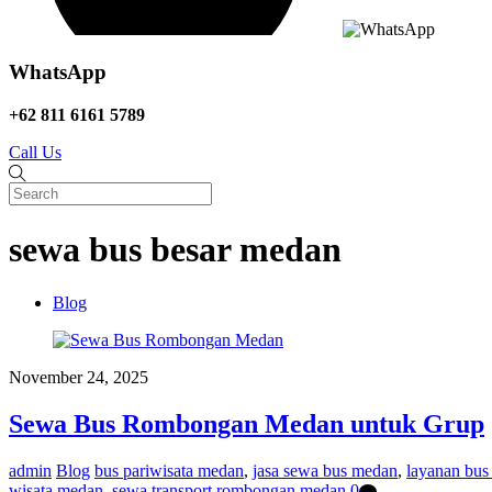
WhatsApp
+62 811 6161 5789
Call Us
sewa bus besar medan
Blog
November 24, 2025
Sewa Bus Rombongan Medan untuk Grup
admin
Blog
bus pariwisata medan
,
jasa sewa bus medan
,
layanan bu
wisata medan
,
sewa transport rombongan medan
0