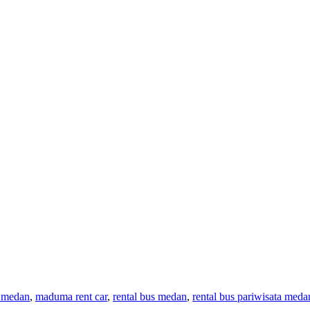
s medan
,
maduma rent car
,
rental bus medan
,
rental bus pariwisata meda