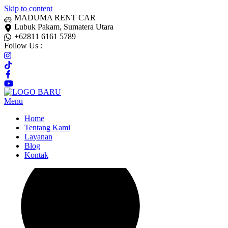
Skip to content
MADUMA RENT CAR
Lubuk Pakam, Sumatera Utara
+62811 6161 5789
Follow Us :
Menu
Home
Tentang Kami
Layanan
Blog
Kontak