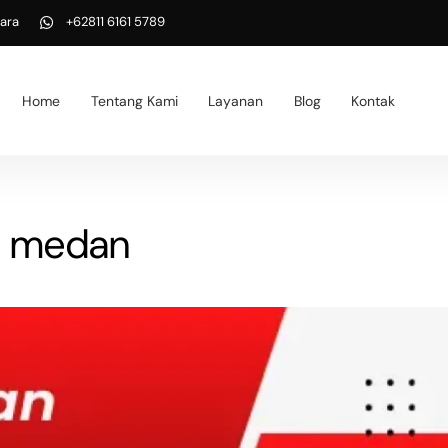
ara
+62811 6161 5789
Home
Tentang Kami
Layanan
Blog
Kontak
ta medan