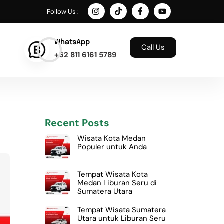
Follow Us :
WhatsApp
Call Us
+62 811 6161 5789
Recent Posts
Wisata Kota Medan
Populer untuk Anda
Tempat Wisata Kota
Medan Liburan Seru di
Sumatera Utara
Tempat Wisata Sumatera
Utara untuk Liburan Seru