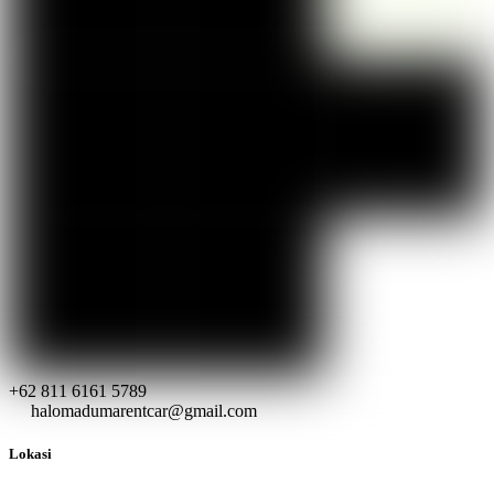
+62 811 6161 5789
halomadumarentcar@gmail.com
Lokasi