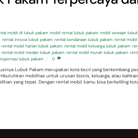
ental mobil di lubuk pakam
,
mobil rental lubuk pakam
,
mobil sewaan lubu
m
,
rental innova lubuk pakam
,
rental kendaraan lubuk pakam
,
rental mobil
,
rental mobil harian lubuk pakam
,
rental mobil keluarga lubuk pakam
,
ren
,
rental mobil medan lubuk pakam
,
rental mobil murah lubuk pakam
,
rent
ansportasi lubuk pakam
0
Solusinya Lubuk Pakam merupakan kota kecil yang berkembang pe
mbutuhkan mobilitas untuk urusan bisnis, keluarga, atau bahkan
ilihan yang tepat. Dengan rental mobil, kamu bisa berkeliling kot