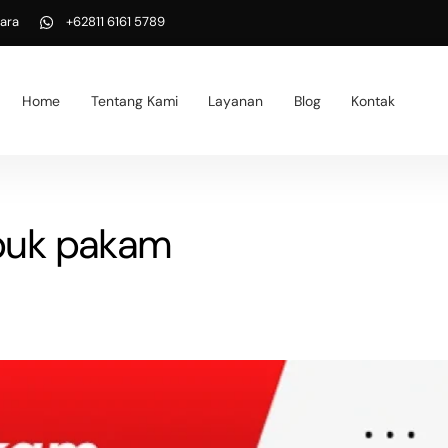
ara
+62811 6161 5789
Home
Tentang Kami
Layanan
Blog
Kontak
ubuk pakam