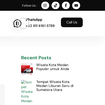
Follow Us :
WhatsApp
Call Us
+62 811 6161 5789
Recent Posts
Wisata Kota Medan
Populer untuk Anda
Tempat Wisata Kota
Medan Liburan Seru di
Sumatera Utara