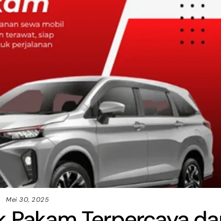
Mei 30, 2025
uk Pakam Terpercaya da