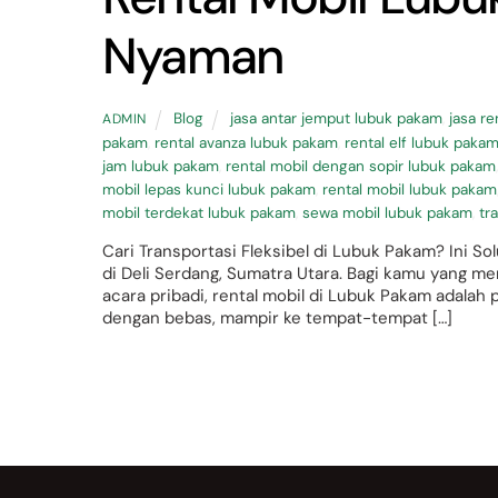
Nyaman
Blog
jasa antar jemput lubuk pakam
,
jasa r
ADMIN
pakam
,
rental avanza lubuk pakam
,
rental elf lubuk paka
jam lubuk pakam
,
rental mobil dengan sopir lubuk pakam
mobil lepas kunci lubuk pakam
,
rental mobil lubuk pakam
mobil terdekat lubuk pakam
,
sewa mobil lubuk pakam
,
tr
Cari Transportasi Fleksibel di Lubuk Pakam? Ini 
di Deli Serdang, Sumatra Utara. Bagi kamu yang me
acara pribadi, rental mobil di Lubuk Pakam adalah p
dengan bebas, mampir ke tempat-tempat […]
Back