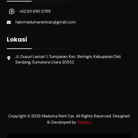
+62 811 6161 5789
halomadumarentcar@gmail.com
Lokasi
Jl. Dusun Lestari 1, Tumpatan, Kec. Beringin, Kabupaten Deli
Serdang, Sumatera Utara 20552
Copyright © 2025 Maduma Rent Car. All Rights Reserved. Designed
& Developed by
Vodeco