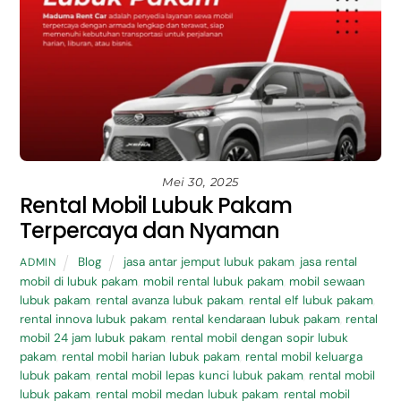
Mei 30, 2025
Rental Mobil Lubuk Pakam
Terpercaya dan Nyaman
Blog
jasa antar jemput lubuk pakam
,
jasa rental
ADMIN
mobil di lubuk pakam
,
mobil rental lubuk pakam
,
mobil sewaan
lubuk pakam
,
rental avanza lubuk pakam
,
rental elf lubuk pakam
,
rental innova lubuk pakam
,
rental kendaraan lubuk pakam
,
rental
mobil 24 jam lubuk pakam
,
rental mobil dengan sopir lubuk
pakam
,
rental mobil harian lubuk pakam
,
rental mobil keluarga
lubuk pakam
,
rental mobil lepas kunci lubuk pakam
,
rental mobil
lubuk pakam
,
rental mobil medan lubuk pakam
,
rental mobil