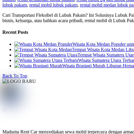
lubuk pakam
,
rental mobil lubuk pakam
,
rental mobil medan lubuk p
Cari Transportasi Fleksibel di Lubuk Pakam? Ini Solusinya Lubuk P
bisnis, keluarga, atau bahkan acara pribadi, rental mobil di Lubuk P
Recent Posts
Wisata Kota Medan Populer un
Tempat Wisata Kota Medan Libur
Tempat Wisata Sumatera Utar
Wisata Sumatera Utara Terba
Wisata Brastagi Murah Liburan Hem
Back To Top
Maduma Rent Car menyediakan sewa mobil terpercaya dengan armada te