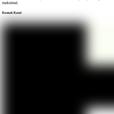
maksimal.
Kontak Kami