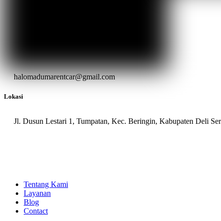
halomadumarentcar@gmail.com
Lokasi
Jl. Dusun Lestari 1, Tumpatan, Kec. Beringin, Kabupaten Deli S
Tentang Kami
Layanan
Blog
Contact