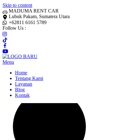
Skip to content
MADUMA RENT CAR
Lubuk Pakam, Sumatera Utara
+62811 6161 5789
Follow Us :
Menu
Home
Tentang Kami
Layanan
Blog
Kontak