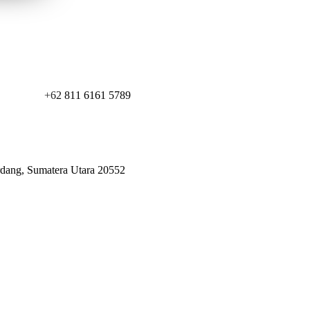
+62 811 6161 5789
erdang, Sumatera Utara 20552