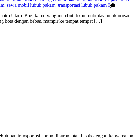
kam
,
sewa mobil lubuk pakam
,
transportasi lubuk pakam
0
umatra Utara. Bagi kamu yang membutuhkan mobilitas untuk urusan
iling kota dengan bebas, mampir ke tempat-tempat […]
utuhan transportasi harian, liburan, atau bisnis dengan kenyamanan