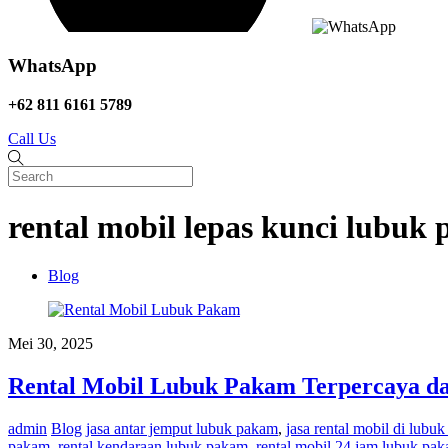
WhatsApp
+62 811 6161 5789
Call Us
rental mobil lepas kunci lubuk
Blog
Mei 30, 2025
Rental Mobil Lubuk Pakam Terpercaya 
admin
Blog
jasa antar jemput lubuk pakam
,
jasa rental mobil di lubu
pakam
,
rental kendaraan lubuk pakam
,
rental mobil 24 jam lubuk pa