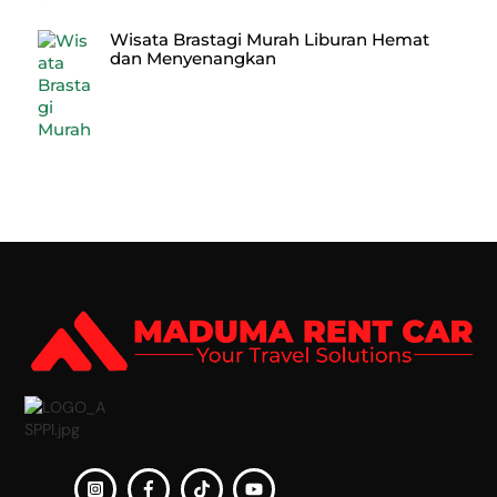
Wisata Brastagi Murah Liburan Hemat
dan Menyenangkan
Back
To
Top