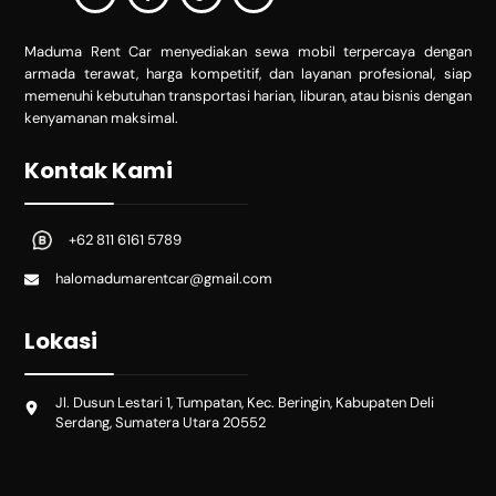
Maduma Rent Car menyediakan sewa mobil terpercaya dengan
armada terawat, harga kompetitif, dan layanan profesional, siap
memenuhi kebutuhan transportasi harian, liburan, atau bisnis dengan
kenyamanan maksimal.
Kontak Kami
+62 811 6161 5789
halomadumarentcar@gmail.com
Lokasi
Jl. Dusun Lestari 1, Tumpatan, Kec. Beringin, Kabupaten Deli
Serdang, Sumatera Utara 20552