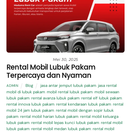
Mei 30, 2025
Rental Mobil Lubuk Pakam
Terpercaya dan Nyaman
Blog
jasa antar jemput lubuk pakam
,
jasa rental
ADMIN
mobil di lubuk pakam
,
mobil rental lubuk pakam
,
mobil sewaan
lubuk pakam
,
rental avanza lubuk pakam
,
rental elf lubuk pakam
,
rental innova lubuk pakam
,
rental kendaraan lubuk pakam
,
rental
mobil 24 jam lubuk pakam
,
rental mobil dengan sopir lubuk
pakam
,
rental mobil harian lubuk pakam
,
rental mobil keluarga
lubuk pakam
,
rental mobil lepas kunci lubuk pakam
,
rental mobil
lubuk pakam
,
rental mobil medan lubuk pakam
,
rental mobil