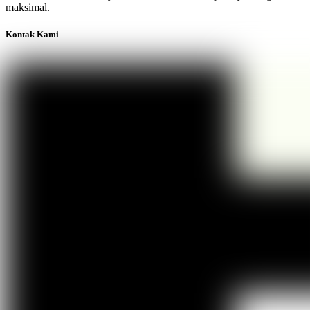
maksimal.
Kontak Kami