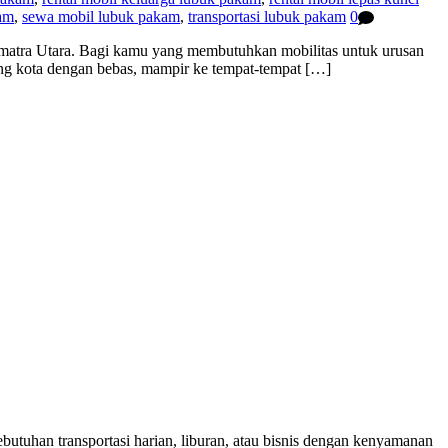
kam
,
sewa mobil lubuk pakam
,
transportasi lubuk pakam
0
umatra Utara. Bagi kamu yang membutuhkan mobilitas untuk urusan
iling kota dengan bebas, mampir ke tempat-tempat […]
utuhan transportasi harian, liburan, atau bisnis dengan kenyamanan