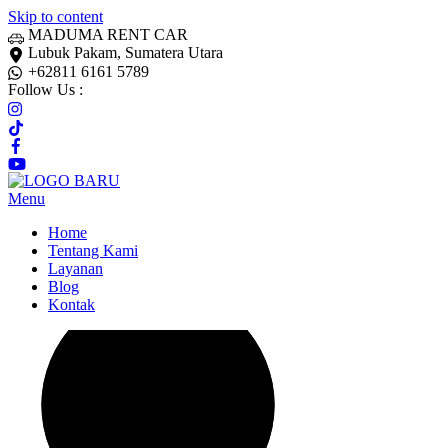
Skip to content
MADUMA RENT CAR
Lubuk Pakam, Sumatera Utara
+62811 6161 5789
Follow Us :
Menu
Home
Tentang Kami
Layanan
Blog
Kontak