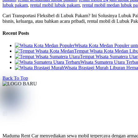
lubuk pakam
,
rental mobil lubuk pakam
,
rental mobil medan lubuk p
Cari Transportasi Fleksibel di Lubuk Pakam? Ini Solusinya Lubuk P
bisnis, keluarga, atau bahkan acara pribadi, rental mobil di Lubuk P
Recent Posts
Wisata Kota Medan Populer un
Tempat Wisata Kota Medan Libur
Tempat Wisata Sumatera Utar
Wisata Sumatera Utara Terba
Wisata Brastagi Murah Liburan Hem
Back To Top
Maduma Rent Car menyediakan sewa mobil terpercaya dengan armada te