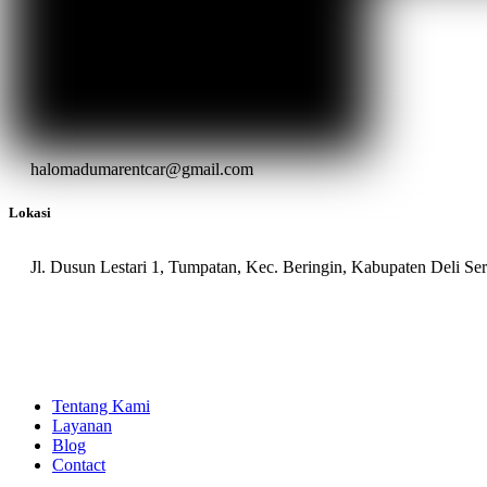
halomadumarentcar@gmail.com
Lokasi
Jl. Dusun Lestari 1, Tumpatan, Kec. Beringin, Kabupaten Deli S
Tentang Kami
Layanan
Blog
Contact