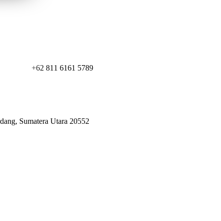
+62 811 6161 5789
erdang, Sumatera Utara 20552