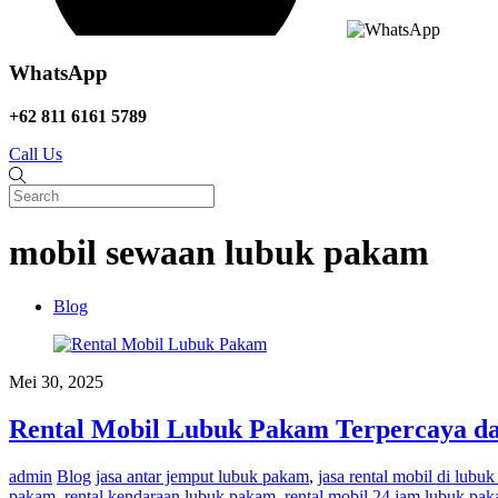
WhatsApp
+62 811 6161 5789
Call Us
mobil sewaan lubuk pakam
Blog
Mei 30, 2025
Rental Mobil Lubuk Pakam Terpercaya 
admin
Blog
jasa antar jemput lubuk pakam
,
jasa rental mobil di lubu
pakam
,
rental kendaraan lubuk pakam
,
rental mobil 24 jam lubuk pa