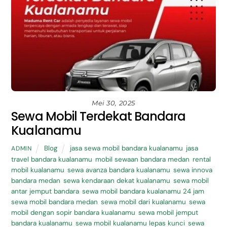
Mei 30, 2025
Sewa Mobil Terdekat Bandara
Kualanamu
Blog
jasa sewa mobil bandara kualanamu
,
jasa
ADMIN
travel bandara kualanamu
,
mobil sewaan bandara medan
,
rental
mobil kualanamu
,
sewa avanza bandara kualanamu
,
sewa innova
bandara medan
,
sewa kendaraan dekat kualanamu
,
sewa mobil
antar jemput bandara
,
sewa mobil bandara kualanamu 24 jam
,
sewa mobil bandara medan
,
sewa mobil dari kualanamu
,
sewa
mobil dengan sopir bandara kualanamu
,
sewa mobil jemput
bandara kualanamu
,
sewa mobil kualanamu lepas kunci
,
sewa