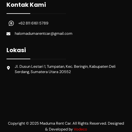
Kontak Kami
+62 811 6161 5789
halomadumarentcar@gmail.com
Lokasi
Jl. Dusun Lestari 1, Tumpatan, Kec. Beringin, Kabupaten Deli
Serdang, Sumatera Utara 20552
Copyright © 2025 Maduma Rent Car. All Rights Reserved. Designed
& Developed by
Vodeco