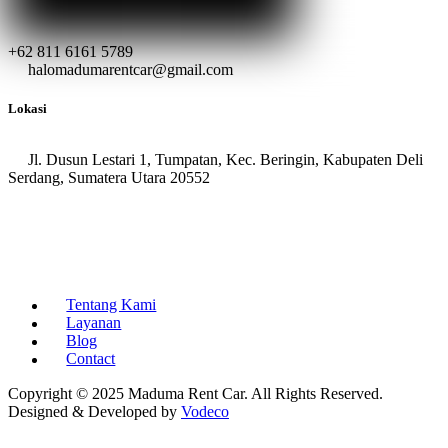
+62 811 6161 5789
halomadumarentcar@gmail.com
Lokasi
Jl. Dusun Lestari 1, Tumpatan, Kec. Beringin, Kabupaten Deli
Serdang, Sumatera Utara 20552
Tentang Kami
Layanan
Blog
Contact
Copyright © 2025 Maduma Rent Car. All Rights Reserved.
Designed & Developed by
Vodeco