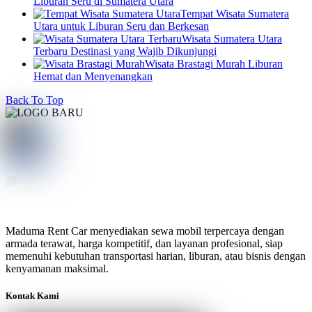
Liburan Seru di Sumatera Utara
Tempat Wisata Sumatera
Utara untuk Liburan Seru dan Berkesan
Wisata Sumatera Utara
Terbaru Destinasi yang Wajib Dikunjungi
Wisata Brastagi Murah Liburan
Hemat dan Menyenangkan
Back To Top
Maduma Rent Car menyediakan sewa mobil terpercaya dengan
armada terawat, harga kompetitif, dan layanan profesional, siap
memenuhi kebutuhan transportasi harian, liburan, atau bisnis dengan
kenyamanan maksimal.
Kontak Kami