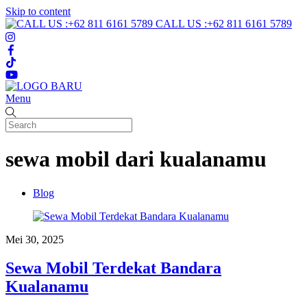
Skip to content
CALL US :+62 811 6161 5789
Menu
sewa mobil dari kualanamu
Blog
Mei 30, 2025
Sewa Mobil Terdekat Bandara
Kualanamu