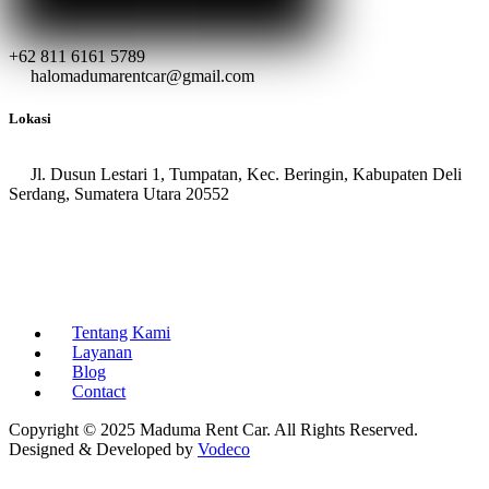
+62 811 6161 5789
halomadumarentcar@gmail.com
Lokasi
Jl. Dusun Lestari 1, Tumpatan, Kec. Beringin, Kabupaten Deli
Serdang, Sumatera Utara 20552
Tentang Kami
Layanan
Blog
Contact
Copyright © 2025 Maduma Rent Car. All Rights Reserved.
Designed & Developed by
Vodeco