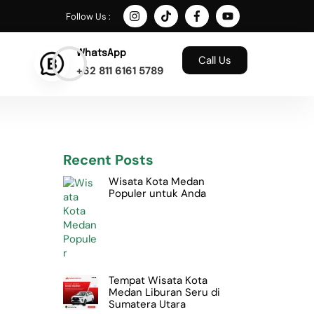
Follow Us :
WhatsApp
Call Us
+62 811 6161 5789
Recent Posts
Wisata Kota Medan
Populer untuk Anda
Tempat Wisata Kota
Medan Liburan Seru di
l
Sumatera Utara