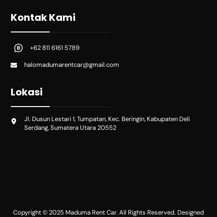
Kontak Kami
+62 811 6161 5789
halomadumarentcar@gmail.com
Lokasi
Jl. Dusun Lestari 1, Tumpatan, Kec. Beringin, Kabupaten Deli
Serdang, Sumatera Utara 20552
Copyright © 2025 Maduma Rent Car. All Rights Reserved. Designed