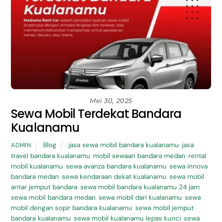
Mei 30, 2025
Sewa Mobil Terdekat Bandara
Kualanamu
Blog
jasa sewa mobil bandara kualanamu
,
jasa
ADMIN
travel bandara kualanamu
,
mobil sewaan bandara medan
,
rental
mobil kualanamu
,
sewa avanza bandara kualanamu
,
sewa innova
bandara medan
,
sewa kendaraan dekat kualanamu
,
sewa mobil
antar jemput bandara
,
sewa mobil bandara kualanamu 24 jam
,
sewa mobil bandara medan
,
sewa mobil dari kualanamu
,
sewa
mobil dengan sopir bandara kualanamu
,
sewa mobil jemput
bandara kualanamu
,
sewa mobil kualanamu lepas kunci
,
sewa